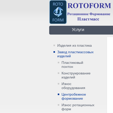
Услуги
Изделия из пластика
Завод пластмассовых
изделий
Пластиковый
понтон
Конструирование
изделий
Износ
оборудования
Центробежное
формование
Износ ротационных
форм