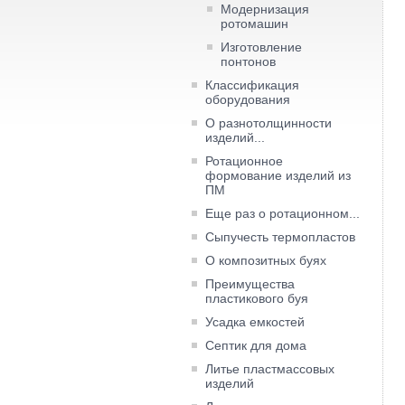
Модернизация
ротомашин
Изготовление
понтонов
Классификация
оборудования
О разнотолщинности
изделий...
Ротационное
формование изделий из
ПМ
Еще раз о ротационном...
Сыпучесть термопластов
О композитных буях
Преимущества
пластикового буя
Усадка емкостей
Септик для дома
Литье пластмассовых
изделий