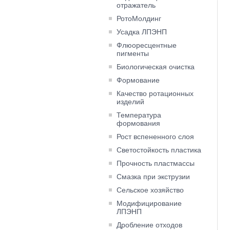
отражатель
РотоМолдинг
Усадка ЛПЭНП
Флюоресцентные
пигменты
Биологическая очистка
Формование
Качество ротационных
изделий
Температура
формования
Рост вспененного слоя
Светостойкость пластика
Прочность пластмассы
Смазка при экструзии
Сельское хозяйство
Модифицирование
ЛПЭНП
Дробление отходов