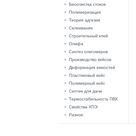
Биоочистка стоков
Полимеризация
Теория адгезии
Склеивание
Строительный клей
Олифа
Синтез олигомеров
Производство кейсов
Деформация емкостей
Пластиковый кейс
Полимерный кейс
Септик для дачи
Термостабильность ПВХ
Свойства ХПЭ
Разное