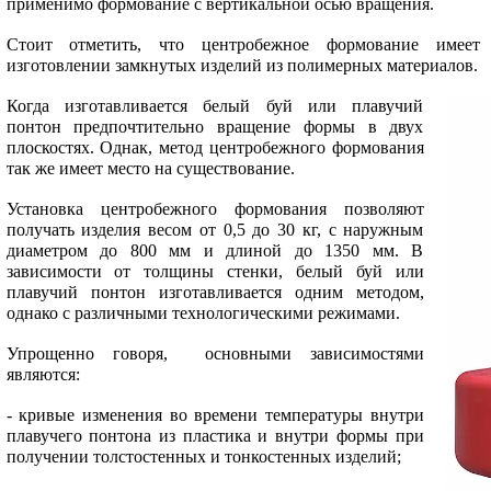
применимо формование с вертикальной осью вращения.
Стоит отметить, что центробежное формование имеет
изготовлении замкнутых изделий из полимерных материалов.
Когда изготавливается белый буй или плавучий
понтон предпочтительно вращение формы в двух
плоскостях. Однак, метод центробежного формования
так же имеет место на существование.
Установка центробежного формования позволяют
получать изделия весом от 0,5 до 30 кг, с наружным
диаметром до 800 мм и длиной до 1350 мм. В
зависимости от толщины стенки, белый буй или
плавучий понтон изготавливается одним методом,
однако с различными технологическими режимами.
Упрощенно говоря, основными зависимостями
являются:
- кривые изменения во времени температуры внутри
плавучего понтона из пластика и внутри формы при
получении толстостенных и тонкостен­ных изделий;