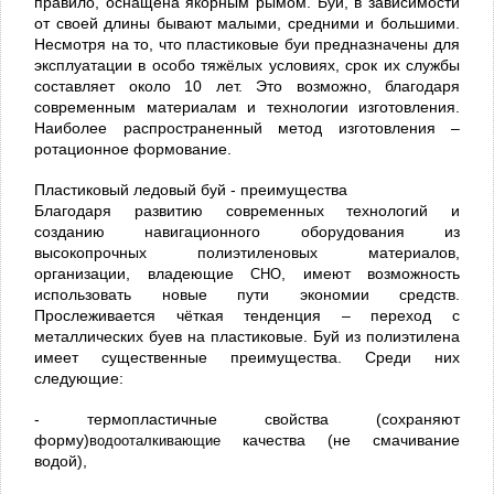
правило, оснащена якорным рымом. Буи, в зависимости
от своей длины бывают малыми, средними и большими.
Несмотря на то, что пластиковые буи предназначены для
эксплуатации в особо тяжёлых условиях, срок их службы
составляет около 10 лет. Это возможно, благодаря
современным материалам и технологии изготовления.
Наиболее распространенный метод изготовления –
ротационное формование.
Пластиковый ледовый буй - преимущества
Благодаря развитию современных технологий и
созданию навигационного оборудования из
высокопрочных полиэтиленовых материалов,
организации, владеющие
СНО
, имеют возможность
использовать новые пути экономии средств.
Прослеживается чёткая тенденция – переход с
металлических буев на пластиковые. Буй из полиэтилена
имеет существенные преимущества. Среди них
следующие:
- термопластичные свойства (сохраняют
форму)
водооталкивающие
качества (не смачивание
водой),