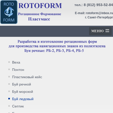
тел.:
8 (812) 953-52-84
E-mail:
rotoform@inbox.ru
г. Санкт-Петербург
МЕНЮ
Веха
Понтон
Пластиковый кейс
Буй речной
Буй морской
Буй ледовый
Септик