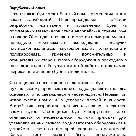
Зарубежный опыт
Пластиковые буи имеют богатый опыт применения, в том
числе зарубежный. Первопроходцами в области
разработки, испытания и применения буев из
полимерных материалов стали европейские страны. Уже
в начале 70-х годов прошлого столетия немецкие учёные
проводили комплексные исследования плавучих
навигационных знаков, изготовленных из полиэтилена и
поликарбоната. Изучение положительных и
отрицательных сторон нового оборудования проходило в
несколько этапов. Результатом этой работы стало самое
широкое применение буев из полиэтилена.
Светящиеся и несветящиеся пластиковые буи
Буи по своему предназначению подразделяются на два
основных типа: светящиеся и несветящиеся. Первый тип
используется ночью и в условиях плохой видимости.
Второй тип разработан для использования в светлое
время суток. Светящиеся буи конструктивно мало
отличаются от несветящихся, но они пригодны для
установки на них разного рода светового оборудования и
устройств – световых фонарей, радарных отражателей.
Кроме того, может быть предусмотрена