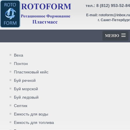
тел.:
8 (812) 953-52-84
E-mail:
rotoform@inbox.ru
г. Санкт-Петербург
МЕНЮ
Веха
Понтон
Пластиковый кейс
Буй речной
Буй морской
Буй ледовый
Септик
Емкость для воды
Емкость для топлива