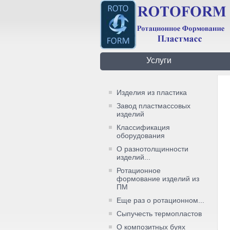
Услуги
Изделия из пластика
Завод пластмассовых
изделий
Классификация
оборудования
О разнотолщинности
изделий...
Ротационное
формование изделий из
ПМ
Еще раз о ротационном...
Сыпучесть термопластов
О композитных буях