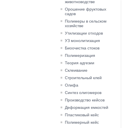
животноводстве
Орошение фруктовых
садов
Полимеры в сельском
хозяйстве
Утилизации отходов
УЗ монолитизация
Биоочистка стоков
Полимеризация
Теория адгезии
Склеивание
Строительный клей
Олифа
Синтез олигомеров
Производство кейсов
Деформация емкостей
Пластиковый кейс
Полимерный кейс