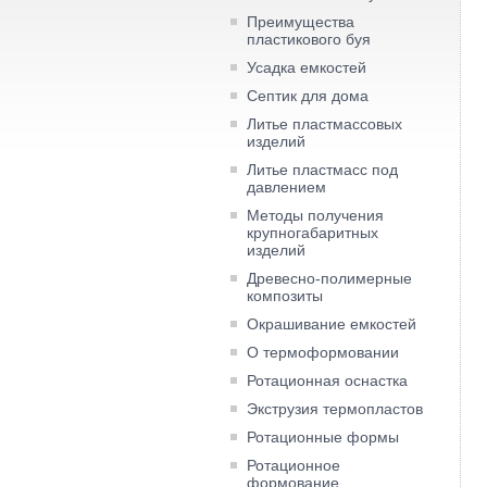
Преимущества
пластикового буя
Усадка емкостей
Септик для дома
Литье пластмассовых
изделий
Литье пластмасс под
давлением
Методы получения
крупногабаритных
изделий
Древесно-полимерные
композиты
Окрашивание емкостей
О термоформовании
Ротационная оснастка
Экструзия термопластов
Ротационные формы
Ротационное
формование