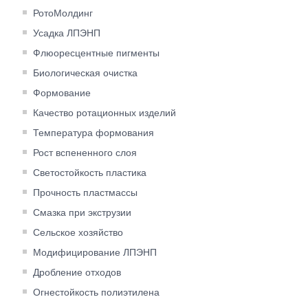
РотоМолдинг
Усадка ЛПЭНП
Флюоресцентные пигменты
Биологическая очистка
Формование
Качество ротационных изделий
Температура формования
Рост вспененного слоя
Светостойкость пластика
Прочность пластмассы
Смазка при экструзии
Сельское хозяйство
Модифицирование ЛПЭНП
Дробление отходов
Огнестойкость полиэтилена