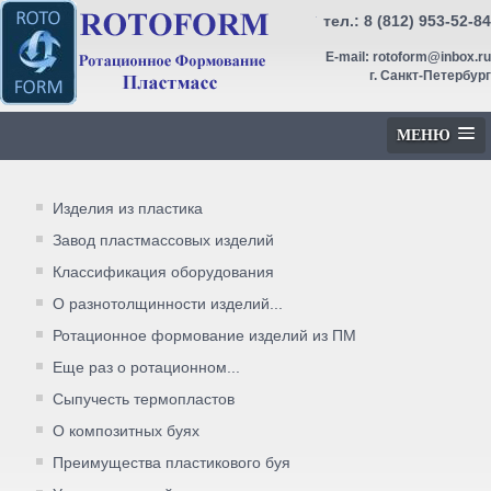
тел.:
8 (812) 953-52-84
E-mail:
rotoform@inbox.ru
г. Санкт-Петербург
МЕНЮ
Изделия из пластика
Завод пластмассовых изделий
Классификация оборудования
О разнотолщинности изделий...
Ротационное формование изделий из ПМ
Еще раз о ротационном...
Сыпучесть термопластов
О композитных буях
Преимущества пластикового буя