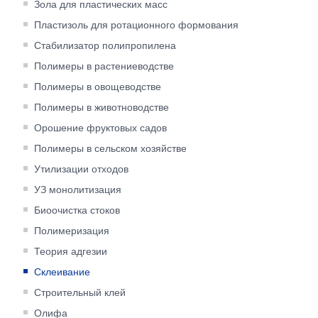
Зола для пластических масс
Пластизоль для ротационного формования
Cтабилизатор полипропилена
Полимеры в растениеводстве
Полимеры в овощеводстве
Полимеры в животноводстве
Орошение фруктовых садов
Полимеры в сельском хозяйстве
Утилизации отходов
УЗ монолитизация
Биоочистка стоков
Полимеризация
Теория адгезии
Склеивание
Строительный клей
Олифа