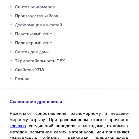
Синтез олигомеров
Производство кейсов
Деформация емкостей
Пластиковый кейс
Полимерный кейс
Септик для дачи
Термостабильность ПВХ
Свойства ХПЭ
Разное
Склеивание древесины
Различают сопротивление равномерному и неравно­
мерному отрыву. При равномерном отрыве прочность
клеевых
соединений определяют методами, схожими с
методом испытания самих матери­алов, или применяют
спе­циальные образцы, например цилиндрические,