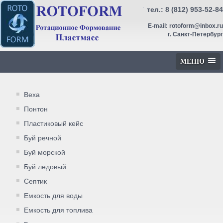
тел.:
8 (812) 953-52-84
E-mail:
rotoform@inbox.ru
г. Санкт-Петербург
МЕНЮ
Веха
Понтон
Пластиковый кейс
Буй речной
Буй морской
Буй ледовый
Септик
Емкость для воды
Емкость для топлива