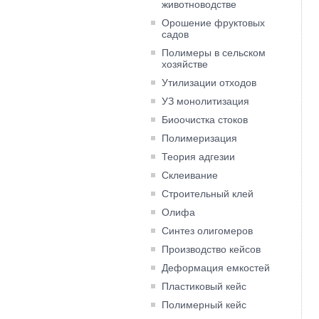
животноводстве
Орошение фруктовых
садов
Полимеры в сельском
хозяйстве
Утилизации отходов
УЗ монолитизация
Биоочистка стоков
Полимеризация
Теория адгезии
Склеивание
Строительный клей
Олифа
Синтез олигомеров
Производство кейсов
Деформация емкостей
Пластиковый кейс
Полимерный кейс