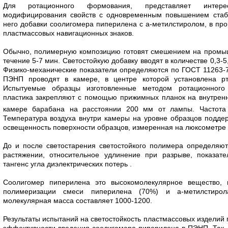
Для ротационного формования, представляет интере
модифицирования свойств с одновременным повышением стаб
него добавки соолигомера пиперилена с а-метилстиролом, в про
пластмассовых навигационных знаков.
Обычно, полимерную композицию готовят смешением на промы
течение 5-7 мин. Светостойкую добавку вводят в количестве 0,3
Физико-механические показатели определяются по ГОСТ 11263-
ПЭНП проводят в камере, в центре которой установлена рт
Испытуемые образцы изготовленные методом ротационного
пластика закрепляют с помощью прижимных планок на внутрен
камере барабана на расстоянии 200 мм от лампы. Частот
Температура воздуха внутри камеры на уровне образцов поддер
освещенность поверхности образцов, измеренная на люксометре -
До и после светостарения светостойкого полимера определя
растяжении, относительное удлинение при разрыве, показате
тангенс угла диэлектрических потерь .
Соолигомер пиперилена это высокомолекулярное вещество, 
полимеризации смеси пиперилена (70%) и а-метилстирол
молекулярная масса составляет 1000-1200.
Результаты испытаний на светостойкость пластмассовых издели
эффективности введения соолигомера пиперилена в ПЭНП. Так, 