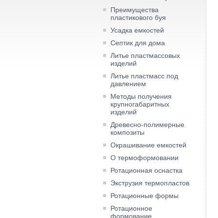
Преимущества
пластикового буя
Усадка емкостей
Септик для дома
Литье пластмассовых
изделий
Литье пластмасс под
давлением
Методы получения
крупногабаритных
изделий
Древесно-полимерные
композиты
Окрашивание емкостей
О термоформовании
Ротационная оснастка
Экструзия термопластов
Ротационные формы
Ротационное
формование