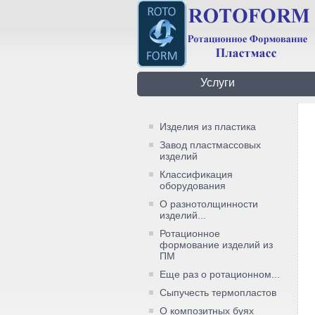
Услуги
Изделия из пластика
Завод пластмассовых
изделий
Классификация
оборудования
О разнотолщинности
изделий...
Ротационное
формование изделий из
ПМ
Еще раз о ротационном...
Сыпучесть термопластов
О композитных буях