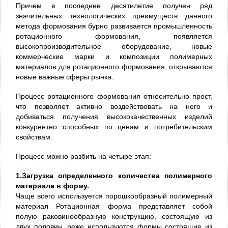
Причем в последнее десятилетие получен ряд
значительных технологических преимуществ данного
метода формования бурно развивается промышленность
ротационного формования, появляется
высокопроизводительное оборудование, новые
коммерческие марки и композиции полимерных
материалов для ротационного формования, открываются
новые важные сферы рынка.
Процесс ротационного формования относительно прост,
что позволяет активно воздействовать на него и
добиваться получения высококачественных изделий
конкурентно способных по ценам и потребительским
свойствам.
Процесс можно разбить на четыре этап:
1.Загрузка определенного количества полимерного
материала в форму.
Чаще всего используется порошкообразный полимерный
материал Ротационная форма представляет собой
полую раковинообразную конструкцию, состоящую из
двух половин, реже используются формы состоящие из