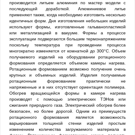
производится литьем алюминия по мастер модели с
последующей доработкой. Алюминиевое литье
применяют также, когда необходимо изготовить несколько
идентичных форм. Дня изготовления небольших изделий
используют формы, изготовленные гальванопластикой
или металлизацией в вакууме. Формы а процессе
эксплуатации подвергаются большим термонапряжениям
поскольку температура при проведении процесса
многократно изменяется от комнатной до 300°С. Объем
получаемого изделий на оборудовании ротационного
формования определяется объемом камеры нагрева.
Ротационным формованием возможно получение очень
крупных и объемных изделий. Изделия получаемые
ротационным формованием практически не
напряженные и в них отсутствует ориентация полимера.
Обогрев вращающейся формы в камере нагрева
производят с помощью электрических ТЭНов или
сжигания природного газа. Электрический обогрев более
безопасен, но более дорогой. Одним из преимуществ
ротационного формования является возможность
варьирования толщиной стенки изделий простым
изменением количества загружаемого материала в