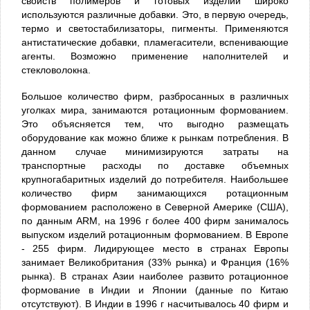
свойств полимеров и готовых изделий широко
используются различные добавки. Это, в первую очередь,
термо и светостабилизаторы, пигменты. Применяются
антистатические добавки, пламегасители, вспенивающие
агенты. Возможно применение наполнителей и
стекловолокна.
Большое количество фирм, разбросанных в различных
уголках мира, занимаются ротационным формованием.
Это объясняется тем, что выгодно размещать
оборудование как можно ближе к рынкам потребления. В
данном случае минимизируются затраты на
транспортные расходы по доставке объемных
крупногабаритных изделий до потребителя. Наибольшее
количество фирм занимающихся ротационным
формованием расположено в Северной Америке (США),
по данным ARM, на 1996 г более 400 фирм занималось
выпуском изделий ротационным формованием. В Европе
- 255 фирм. Лидирующее место в странах Европы
занимает Великобритания (33% рынка) и Франция (16%
рынка). В странах Азии наиболее развито ротационное
формование в Индии и Японии (данные по Китаю
отсутствуют). В Индии в 1996 г насчитывалось 40 фирм и