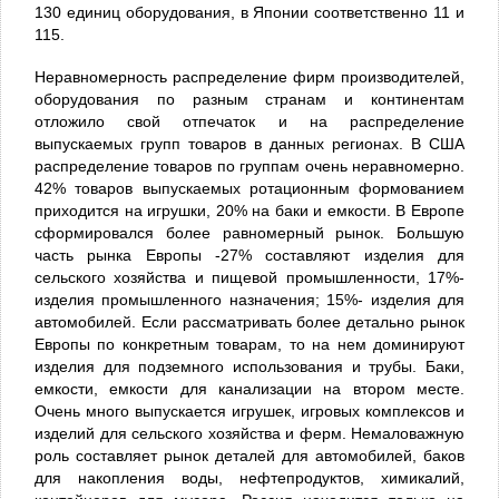
130 единиц оборудования, в Японии соответственно 11 и
115.
Неравномерность распределение фирм производителей,
оборудования по разным странам и континентам
отложило свой отпечаток и на распределение
выпускаемых групп товаров в данных регионах. В США
распределение товаров по группам очень неравномерно.
42% товаров выпускаемых ротационным формованием
приходится на игрушки, 20% на баки и емкости. В Европе
сформировался более равномерный рынок. Большую
часть рынка Европы -27% составляют изделия для
сельского хозяйства и пищевой промышленности, 17%-
изделия промышленного назначения; 15%- изделия для
автомобилей. Если рассматривать более детально рынок
Европы по конкретным товарам, то на нем доминируют
изделия для подземного использования и трубы. Баки,
емкости, емкости для канализации на втором месте.
Очень много выпускается игрушек, игровых комплексов и
изделий для сельского хозяйства и ферм. Немаловажную
роль составляет рынок деталей для автомобилей, баков
для накопления воды, нефтепродуктов, химикалий,