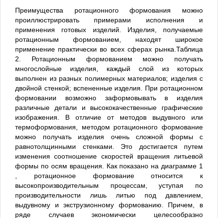
Преимущества ротационного формования можно
проиллюстрировать примерами исполнения и
применения готовых изделий. Изделия, получаемые
ротационным формованием, находят широкое
применение практически во всех сферах рынка.Таблица
2. Ротационным формованием можно получать
многослойные изделия, каждый слой из которых
выполнен из разных полимерных материалов; изделия с
двойной стенкой; вспененные изделия. При ротационном
формовании возможно заформовывать в изделия
различные детали и высококачественные графические
изображения. В отличие от методов выдувного или
термоформования, методом ротационного формование
можно получать изделия очень сложной формы с
равнотолщинными стенками. Это достигается путем
изменения соотношение скоростей вращения литьевой
формы по осям вращения. Как показано на диаграмме 1
, ротационное формование относится к
высокопроизводительным процессам, уступая по
производительности лишь литью под давлением,
выдувному и экструзионному формованию. Причем, в
ряде случаев экономически целесообразно