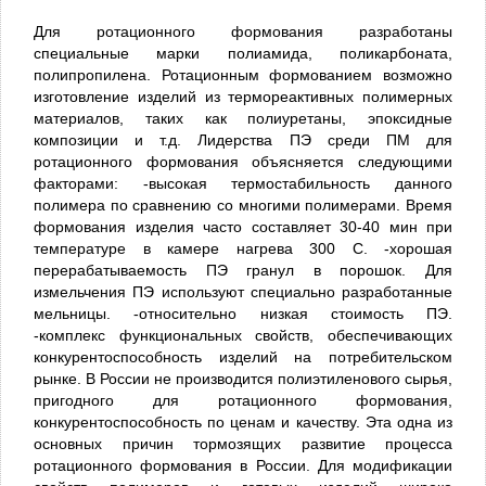
Для ротационного формования разработаны
специальные марки полиамида, поликарбоната,
полипропилена. Ротационным формованием возможно
изготовление изделий из термореактивных полимерных
материалов, таких как полиуретаны, эпоксидные
композиции и т.д. Лидерства ПЭ среди ПМ для
ротационного формования объясняется следующими
факторами: -высокая термостабильность данного
полимера по сравнению со многими полимерами. Время
формования изделия часто составляет 30-40 мин при
температуре в камере нагрева 300 С. -хорошая
перерабатываемость ПЭ гранул в порошок. Для
измельчения ПЭ используют специально разработанные
мельницы. -относительно низкая стоимость ПЭ.
-комплекс функциональных свойств, обеспечивающих
конкурентоспособность изделий на потребительском
рынке. В России не производится полиэтиленового сырья,
пригодного для ротационного формования,
конкурентоспособность по ценам и качеству. Эта одна из
основных причин тормозящих развитие процесса
ротационного формования в России. Для модификации