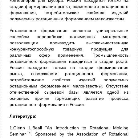
контейнеров для мусора. Россия находится только на
стадии формирования рынка, возможности ротационного
формования, потребительские свойства изделий
получаемых ротационным формованием малоизвестны.
Ротационное формование является универсальным
способом переработки полимерных материалов,
позволяющим производить высококачественную
конкурентоспособную товарную продукция для
различных сфер применения. Промышленность
ротационного формования находиться в стадии роста.
Россия находится только на стадии формирования
рынка, возможности ротационного формования,
потребительские свойства изделий получаемых
ротационным формованием малоизвестны. Отсутствие
отечественной сырьевой базы является одной из
основных причин тормозящих развитие процесса
ротационного формования в России.
Литература:
1.Glenn L.Beall ”An Introduction to Rotational Molding
Seminar ”. Sponsored by the Association of Rotational