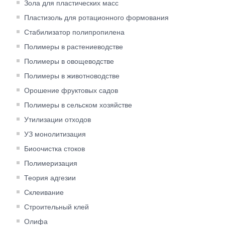
Зола для пластических масс
Пластизоль для ротационного формования
Cтабилизатор полипропилена
Полимеры в растениеводстве
Полимеры в овощеводстве
Полимеры в животноводстве
Орошение фруктовых садов
Полимеры в сельском хозяйстве
Утилизации отходов
УЗ монолитизация
Биоочистка стоков
Полимеризация
Теория адгезии
Склеивание
Строительный клей
Олифа