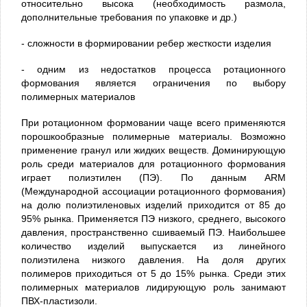
относительно высока (необходимость размола,
дополнительные требования по упаковке и др.)
- сложности в формировании ребер жесткости изделия
- одним из недостатков процесса ротационного
формования является ограничения по выбору
полимерных материалов
При ротационном формовании чаще всего применяются
порошкообразные полимерные материалы. Возможно
применение гранул или жидких веществ. Доминирующую
роль среди материалов для ротационного формования
играет полиэтилен (ПЭ). По данным ARM
(Международной ассоциации ротационного формования)
на долю полиэтиленовых изделий приходится от 85 до
95% рынка. Применяется ПЭ низкого, среднего, высокого
давления, пространственно сшиваемый ПЭ. Наибольшее
количество изделий выпускается из линейного
полиэтилена низкого давления. На доля других
полимеров приходиться от 5 до 15% рынка. Среди этих
полимерных материалов лидирующую роль занимают
ПВХ-пластизоли.