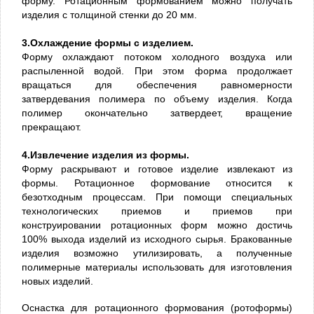
форму. Ротационным формованием можно получать
изделия с толщиной стенки до 20 мм.
3.Охлаждение формы с изделием.
Форму охлаждают потоком холодного воздуха или
распыленной водой. При этом форма продолжает
вращаться для обеспечения равномерности
затвердевания полимера по объему изделия. Когда
полимер окончательно затвердеет, вращение
прекращают.
4.Извлечение изделия из формы.
Форму раскрывают и готовое изделие извлекают из
формы. Ротационное формование относится к
безотходным процессам. При помощи специальных
технологических приемов и приемов при
конструировании ротационных форм можно достичь
100% выхода изделий из исходного сырья. Бракованные
изделия возможно утилизировать, а полученные
полимерные материалы использовать для изготовления
новых изделий.
Оснастка для ротационного формования (ротоформы)