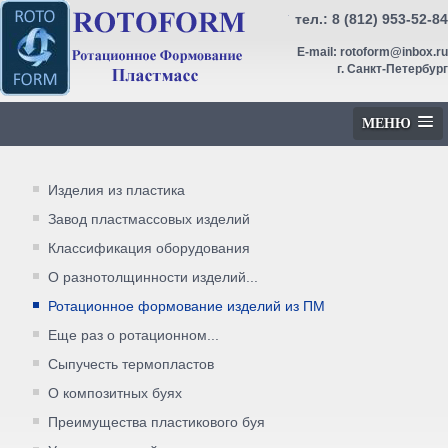
тел.:
8 (812) 953-52-84
E-mail:
rotoform@inbox.ru
г. Санкт-Петербург
МЕНЮ
Изделия из пластика
Завод пластмассовых изделий
Классификация оборудования
О разнотолщинности изделий...
Ротационное формование изделий из ПМ
Еще раз о ротационном...
Сыпучесть термопластов
О композитных буях
Преимущества пластикового буя