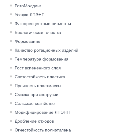
РотоМолдинг
Усадка ЛПЭНП
Флюоресцентные пигменты
Биологическая очистка
Формование
Качество ротационных изделий
Температура формования
Рост вспененного слоя
Светостойкость пластика
Прочность пластмассы
Смазка при экструзии
Сельское хозяйство
Модифицирование ЛПЭНП
Дробление отходов
Огнестойкость полиэтилена