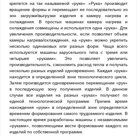
крепется на так называемой «руке». «Рука» производит
вращение формы и перемещает ее последовательно из
зон загрузки/выгрузки изделия в камеру нагрева и
охлаждения. В простых машинах камера нагрева и
охлаждения совмещены и используется одна «рука». Для
увеличения производительности, если позволяет объем
камеры нагрева/охлаждения, на «руке» можно укрепить
несколько одинаковых или разных форм. Чаще всего
используются машины карусельного типа с тремя или
четырьмя «руками». Это позволяет увеличить
производительность, сэкономить расход тепла и получать
несколько разных изделий одновременно. Каждая «рука»
находится в определенной зоне технологического цикла.
Затем производится одновременное перемещение «рук»
в последующую зону получения изделий. В данном
случае все изделия на разных «руках» получают по
единой технологической программе. Причем время
нахождения «руки» в определенной зоне определяется
временем формирования самого трудоемкого изделия. В
настоящее время разработаны машины с независимыми
«руками», позволяющими вести формование каждого из
изделий по собственной программе.