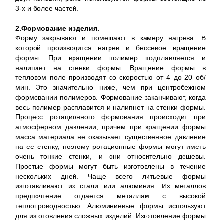
3-х и более частей.
2.Формование изделия.
Форму закрывают и помешают в камеру нагрева. В
которой производится нагрев и бносевое вращение
формы. При вращении полимер подплавляется и
налипает на стенки формы. Вращение формы в
тепловом поле производят со скоростью от 4 до 20 об/
мин. Это значительно ниже, чем при центробежном
формовании полимеров. Формование заканчивают, когда
весь полимер расплавится и налипнет на стенки формы.
Процесс ротационного формования происходит при
атмосферном давлении, причем при вращении формы
масса материала не оказывает существенное давление
на ее стенку, поэтому ротационные формы могут иметь
очень тонкие стенки, и они относительно дешевы.
Простые формы могут быть изготовлены в течение
нескольких дней. Чаще всего литьевые формы
изготавливают из стали или алюминия. Из металлов
предпочтение отдается металлам с высокой
теплопроводностью. Алюминиевые формы используют
для изготовления сложных изделий. Изготовление формы