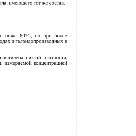
ла, имеющего тот же состав.
ях ниже 60°С, но при более
родах и галоидопроизводных и
лиэтилена низкой плотности,
и, измеряемой концентрацией