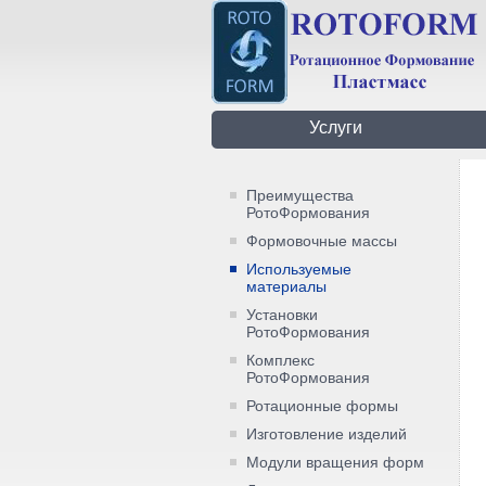
Услуги
Преимущества
РотоФормования
Формовочные массы
Используемые
материалы
Установки
РотоФормования
Комплекс
РотоФормования
Ротационные формы
Изготовление изделий
Модули вращения форм