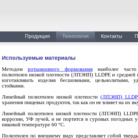
Продукция
Технология
Контакты
П
Используемые материалы
Методом
ротационного формования
наиболее часто 
полиэтилен низкой плотности (ЛПЭНП) LLDPE и средней п
изготавливать изделия бесшовными, цельнолитыми, 
стойкими.
Линейный полиэтилен низкой плотности
(ЛПЭНП) LLDP
хранения пищевых продуктов, так как он не влияет на их вк
Линейный полиэтилен низкой плотности (ЛПЭНП) LLDP
коррозии, УФ лучей, и не портится в суровых погодных 
пиковой температуре 60 °С.
Полиэтилен по внешнему виду представляет собой твер