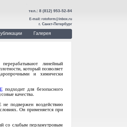
тел.:
8 (812) 953-52-84
E-mail:
rotoform@inbox.ru
г. Санкт-Петербург
убликации
Галерея
перерабатывают линейный
лотности, который позволяет
ударопрочными и химически
E
подходит для безопасного
усовые качества.
E не подвержен воздействию
условиях. Он применяется при
дый со слабым перламутровым