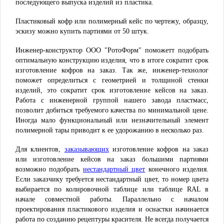
последующего выпуска изделий из пластика.
Пластиковый кофр или полимерный кейс по чертежу, образцу,
эскизу можно купить партиями от 50 штук.
Инженер-конструктор ООО "РотоФорм" поможетт подобрать
оптимальную конструкцию изделия, что в итоге сократит срок
изготовление кофров на заказ. Так же, инженер-технолог
поможет определиться с геометрией и толщиной стенки
изделий, это сократит срок изготовление кейсов на заказ.
Работа с инженерной группой нашего завода пластмасс,
позволит добиться требуемого качества по минимальной цене.
Иногда мало функциональный или незначительный элемент
полимерной тары приводит к ее удорожанию в несколько раз.
Для клиентов,
изготовление кофров на заказ
заказывающих
или изготовление кейсов на заказ большими партиями
возможно подобрать
конечного изделия.
нестандартный цвет
Если заказчику требуется нестандартный цвет, то номер цвета
выбирается по колировочной таблице или таблице RAL в
начале совместной работы. Параллельно с началом
проектирования пластикового изделия и оснастки начинается
работа по созданию рецептуры красителя. Не всегда получается