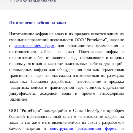
Помол термопластов
Изготовление кейсов на заказ
Изготовление кофров на заказ и их продажа является одним из
главных направлений деятельности ООО "РотоФорм", наравне
с
для ротационного формования и
изготовлением форм
изготовлением кейсов на заказ. Пластиковые кофры и
пластиковые кейсы от нашего завода поставляются и широко
используются для в качестве пластиковых кейсов для раций,
полимерных кофров для оборудования или как герметичная
транспортная тара из пластмассы изготовленная по размерам
заказчика. Налажена разработка, изготовление и продажа
защитных кейсов и транспортной тары стойких к действию
ультрафиолета, дождевой воды и прочим атмосферным
явлением.
ООО "РотоФорм" находящийся в Санкт-Петербурге приобрел
большой производственный опыт в изготовление кофров на
заказ, а так же в изготовление кейсов на заказ с разработкой
самого изделия и
и
конструкции ротационной формы