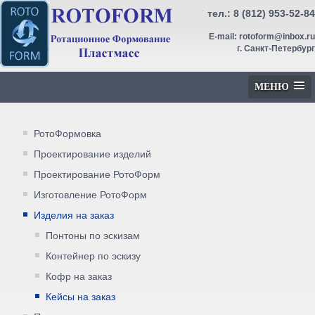
тел.:
8 (812) 953-52-84
E-mail:
rotoform@inbox.ru
г. Санкт-Петербург
МЕНЮ
РотоФормовка
Проектирование изделий
Проектирование РотоФорм
Изготовление РотоФорм
Изделия на заказ
Понтоны по эскизам
Контейнер по эскизу
Кофр на заказ
Кейсы на заказ